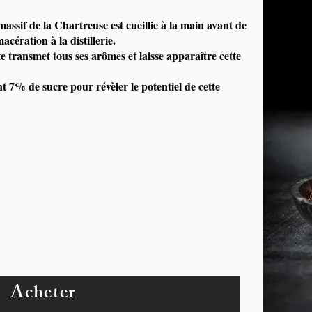
ssif de la Chartreuse est cueillie à la main avant de
cération à la distillerie.
e transmet tous ses arômes et laisse apparaître cette
t 7% de sucre pour révèler le potentiel de cette
Acheter