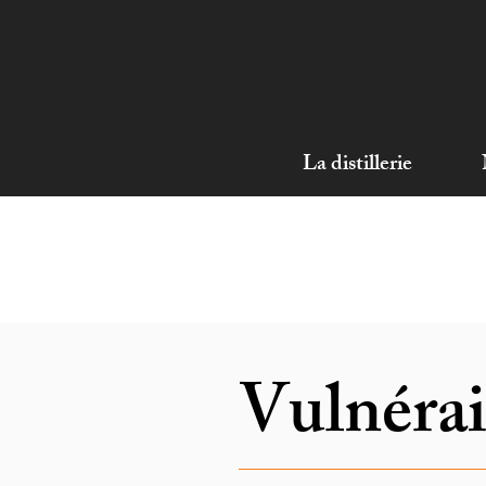
La distillerie
Vulnérai