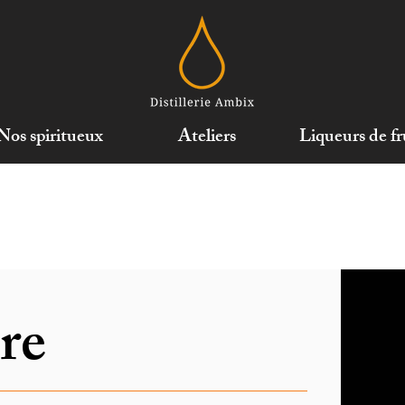
Nos spiritueux
Ateliers
Liqueurs de fr
re