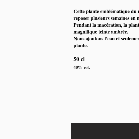
Cette plante emblématique du ma
reposer plusieurs semaines en ma
Pendant la macération, la plant
magnifique teinte ambrée.
Nous ajoutons l’eau et seulemen
plante.
50 cl
40% vol.