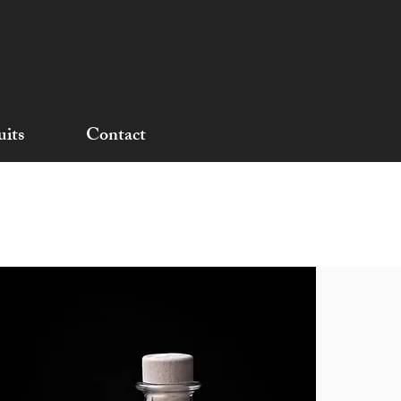
uits
Contact